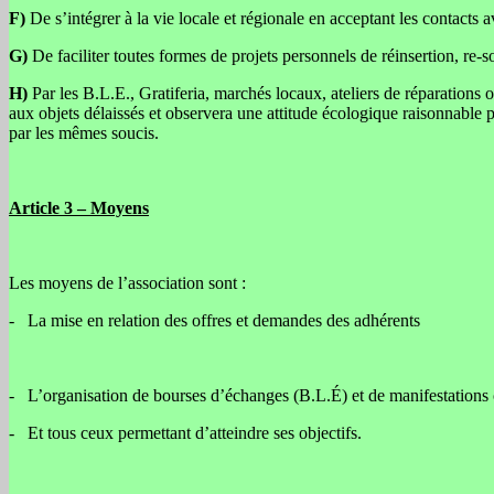
F)
De s’intégrer à la vie locale et régionale en acceptant les contacts 
G)
De faciliter toutes formes de projets personnels de réinsertion, re-so
H)
Par les B.L.E., Gratiferia, marchés locaux, ateliers de réparations
aux objets délaissés et observera une attitude écologique raisonnable 
par les mêmes soucis.
Article 3 – Moyens
Les moyens de l’association sont :
- La mise en relation des offres et demandes des adhérents
- L’organisation de bourses d’échanges (B.L.É) et de manifestations 
- Et tous ceux permettant d’atteindre ses objectifs.