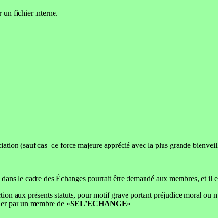
 un fichier interne.
ociation (sauf cas de force majeure apprécié avec la plus grande bienvei
ans le cadre des Échanges pourrait être demandé aux membres, et il es
ion aux présents statuts, pour motif grave portant préjudice moral ou ma
agner par un membre de «
SEL’ECHANGE
»