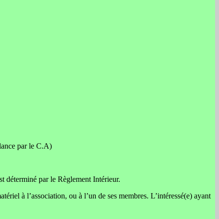
llance par le C.A)
t déterminé par le Règlement Intérieur.
tériel à l’association, ou à l’un de ses membres. L’intéressé(e) ayant