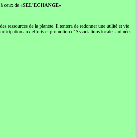
n à ceux de
«SEL’ECHANGE»
ressources de la planète. Il tentera de redonner une utilité et vie
participation aux efforts et promotion d’Associations locales animées