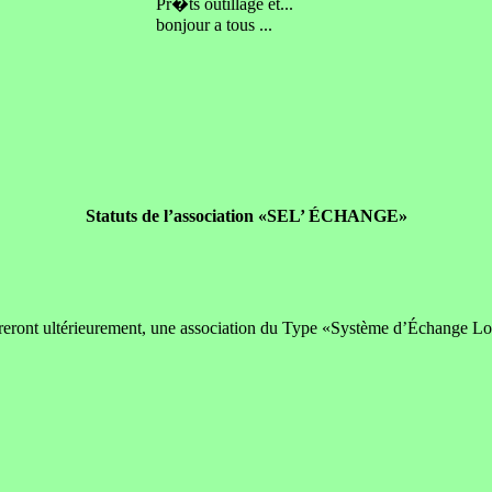
Pr�ts outillage et...
bonjour a tous ...
Statuts de l’association «SEL’ ÉCHANGE»
héreront ultérieurement, une association du Type «Système d’Échange Local