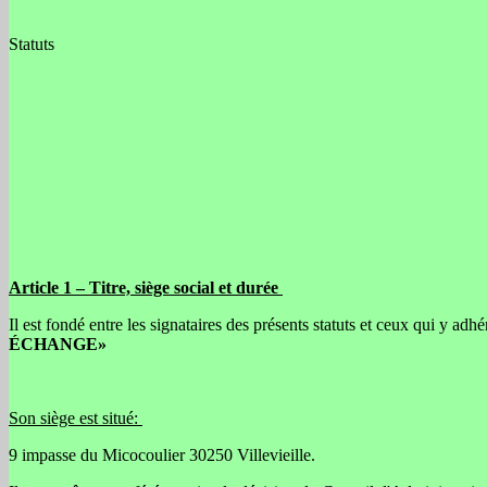
Statuts
Article 1 –
Titre, siège social et durée
Il est fondé entre les signataires des présents statuts et ceux qui y ad
ÉCHANGE»
Son siège est situé:
9 impasse du Micocoulier 30250 Villevieille.