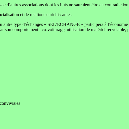
avec d’autres associations dont les buts ne sauraient être en contradictio
cialisation et de relations enrichissantes.
 ou autre type d’échanges « SEL’ECHANGE » participera à l’économie des 
par son comportement : co-voiturage, utilisation de matériel recyclable, 
conviviales