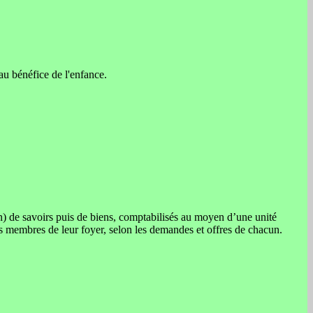
u bénéfice de l'enfance.
n) de savoirs puis de biens, comptabilisés au moyen d’une unité
les membres de leur foyer, selon les demandes et offres de chacun.