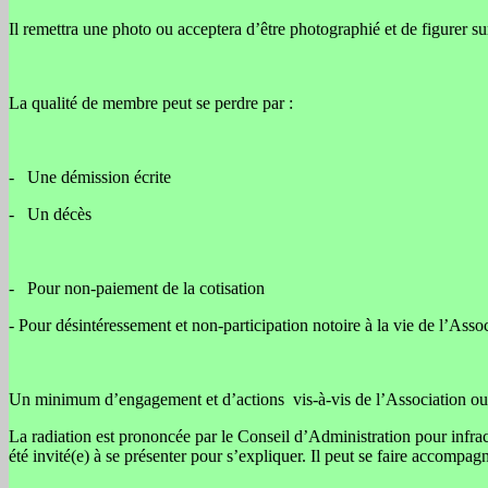
Il remettra une photo ou acceptera d’être photographié et de figurer sur
La qualité de membre peut se perdre par :
- Une démission écrite
- Un décès
- Pour non-paiement de la cotisation
- Pour désintéressement et non-participation notoire à la vie de l’Ass
Un minimum d’engagement et d’actions vis-à-vis de l’Association ou d
La radiation est prononcée par le Conseil d’Administration pour infract
été invité(e) à se présenter pour s’expliquer. Il peut se faire accomp