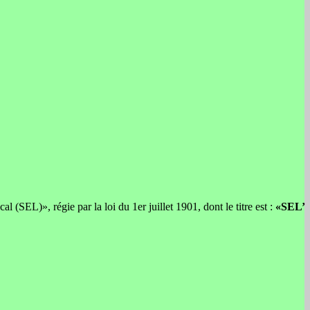
 (SEL)», régie par la loi du 1er juillet 1901, dont le titre est :
«SEL’