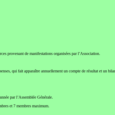
urces provenant de manifestations organisées par l’Association.
dépenses, qui fait apparaître annuellement un compte de résultat et un bila
e année par l’Assemblée Générale.
membres et 7 membres maximum.