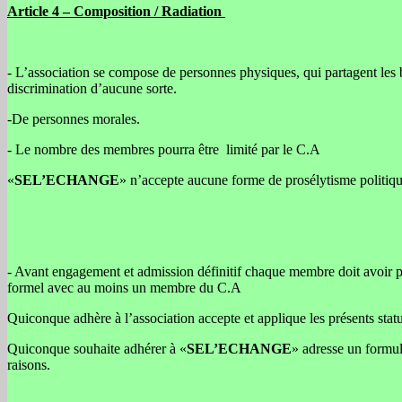
Article 4 – Composition / Radiation
- L’association se compose de personnes physiques, qui partagent les bu
discrimination d’aucune sorte.
-De personnes morales.
- Le nombre des membres pourra être limité par le C.A
«
SEL’ECHANGE
» n’accepte aucune forme de prosélytisme politique
- Avant engagement et admission définitif chaque membre doit avoir pri
formel avec au moins un membre du C.A
Quiconque adhère à l’association accepte et applique les présents statut
Quiconque souhaite adhérer à «
SEL’ECHANGE
» adresse un formul
raisons.